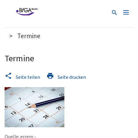
Suche
Termine
Termine
Seite teilen
Seite drucken
Quelle: errem -