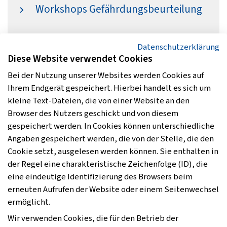
Workshops Gefährdungsbeurteilung
Grundlagen im Arbeitsschutz
Datenschutzerklärung
Diese Website verwendet Cookies
Bei der Nutzung unserer Websites werden Cookies auf
Ihrem Endgerät gespeichert. Hierbei handelt es sich um
Start
kleine Text-Dateien, die von einer Website an den
Browser des Nutzers geschickt und von diesem
Sicherheit und Gesundheit
gespeichert werden. In Cookies können unterschiedliche
Angaben gespeichert werden, die von der Stelle, die den
Leistungen
Cookie setzt, ausgelesen werden können. Sie enthalten in
der Regel eine charakteristische Zeichenfolge (ID), die
Stellenangebote
eine eindeutige Identifizierung des Browsers beim
erneuten Aufrufen der Website oder einem Seitenwechsel
Termine
ermöglicht.
Wir verwenden Cookies, die für den Betrieb der